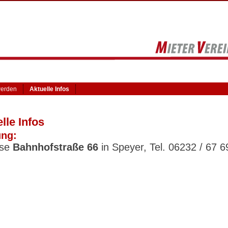
werden
Aktuelle Infos
lle Infos
ng:
sse
Bahnhofstraße 66
in Speyer, Tel. 06232 / 67 6