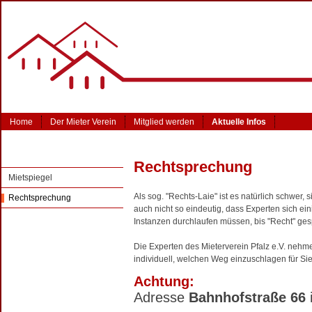
Home
Der Mieter Verein
Mitglied werden
Aktuelle Infos
Rechtsprechung
Mietspiegel
Als sog. "Rechts-Laie" ist es natürlich schwer, 
Rechtsprechung
auch nicht so eindeutig, dass Experten sich ei
Instanzen durchlaufen müssen, bis "Recht" ges
Die Experten des Mieterverein Pfalz e.V. nehm
individuell, welchen Weg einzuschlagen für Sie
Achtung:
Adresse
Bahnhofstraße 66