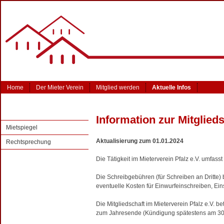
Home
Der Mieter Verein
Mitglied werden
Aktuelle Infos
Information zur Mitglieds
Mietspiegel
Aktualisierung zum 01.01.2024
Rechtsprechung
Die Tätigkeit im Mieterverein Pfalz e.V. umfasst
Die Schreibgebühren (für Schreiben an Dritte
eventuelle Kosten für Einwurfeinschreiben, Ein
Die Mitgliedschaft im Mieterverein Pfalz e.V. 
zum Jahresende (Kündigung spätestens am 30.0