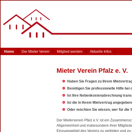
Home
Der Mieter Verein
Mitglied werden
Aktuelle Infos
Mieter Verein Pfalz e. V.
Haben Sie Fragen zu Ihrem Mietvertra
Benötigen Sie professionelle Hilfe bei
Ist Ihre Nebenkostenabrechnung tran
Ist die in Ihrem Mietvertrag angegebe
Oder möchten Sie wissen, wer für die
Der Mieterverein Pfalz e.V. ist ein Zusammensc
Allgemeinheit und insbesondere ihrer Mitglied
Einzugsgebiet des Vereins zu vertreten und zu i