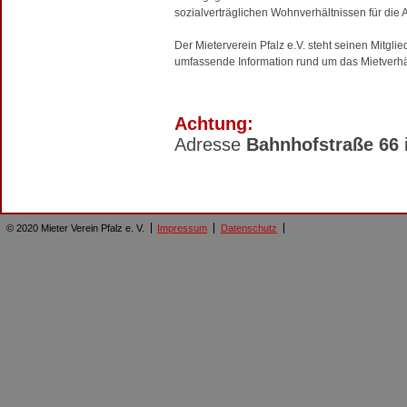
sozialverträglichen Wohnverhältnissen für die 
Der Mieterverein Pfalz e.V. steht seinen Mitgl
umfassende Information rund um das Mietverhäl
Achtung:
Adresse
Bahnhofstraße 66
© 2020 Mieter Verein Pfalz e. V.
Impressum
Datenschutz